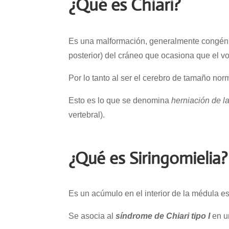
¿Qué es Chiari?
Es una malformación, generalmente congéni
posterior) del cráneo que ocasiona que el vo
Por lo tanto al ser el cerebro de tamaño no
Esto es lo que se denomina
herniación de l
vertebral).
¿Qué es Siringomielia?
Es un acúmulo en el interior de la médula es
Se asocia al
síndrome de Chiari tipo I
en 