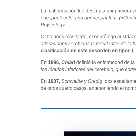
La malformación fue descripta por primera 
encephalocele, and anencephalus» («Contribu
Physiology.
Ocho años más tarde, el neurólogo austríac
alteraciones cerebelosas resultantes de la h
clasificación de este desorden en tipos I, II
En
1896
,
Chiari
definió la enfermedad de la
los lóbulos inferiores del cerebelo, que corr
En
1907,
Schwalbe y Gredig
, dos estudiant
de otros cuatro casos, anteponiendo el nomb