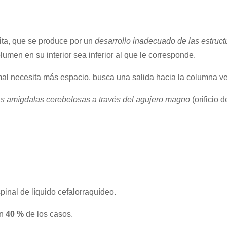
ta, que se produce por un
desarrollo inadecuado de las estructu
lumen en su interior sea inferior al que le corresponde.
rmal necesita más espacio, busca una salida hacia la columna ve
as amígdalas cerebelosas a través del agujero magno
(orificio 
pinal de líquido cefalorraquídeo.
un
40 %
de los casos.