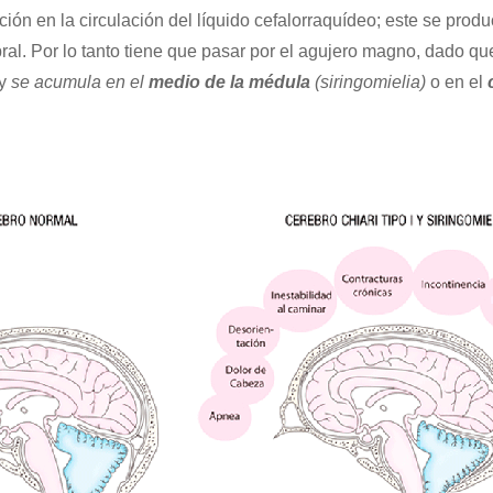
ión en la circulación del líquido cefalorraquídeo; este se prod
ebral. Por lo tanto tiene que pasar por el agujero magno, dado 
 y
se acumula en el
medio de la médula
(siringomielia)
o en el