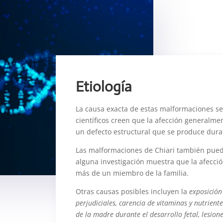
Etiología
La causa exacta de estas malformaciones s
científicos creen que la afección generalmen
un defecto estructural que se produce dura
Las malformaciones de Chiari también pue
alguna investigación muestra que la afecci
más de un miembro de la familia.
Otras causas posibles incluyen la
exposición
perjudiciales, carencia de vitaminas y nutrient
de la madre durante el desarrollo fetal, lesiones