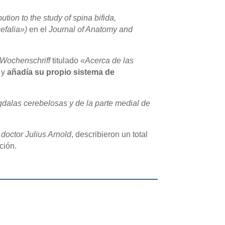
ution to the study of spina bifida,
efalia»)
en el
Journal of Anatomy and
Wochenschriff
titulado
«Acerca de las
y
añadía su propio sistema de
dalas cerebelosas y de la parte medial de
l
doctor Julius Arnold
, describieron un total
ción.