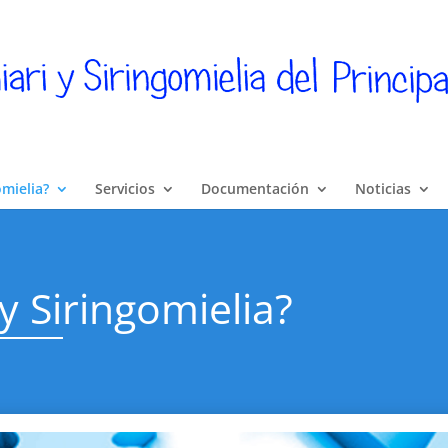
omielia?
Servicios
Documentación
Noticias
y Siringomielia?