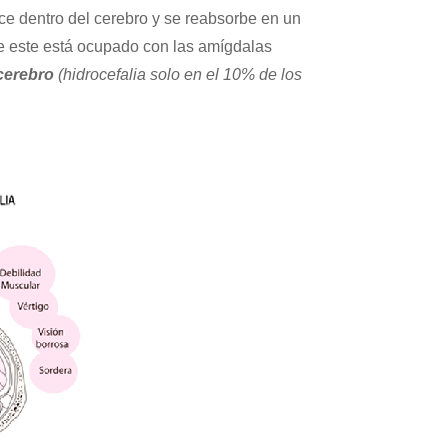
uce dentro del cerebro y se reabsorbe en un
que este está ocupado con las amígdalas
cerebro
(hidrocefalia solo en el 10% de los