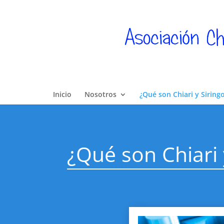
Inicio
Nosotros
¿Qué son Chiari y Siring
¿Qué son Chiari 