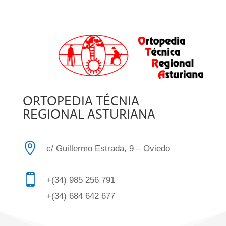
ORTOPEDIA TÉCNIA
REGIONAL ASTURIANA

c/ Guillermo Estrada, 9 – Oviedo

+(34) 985 256 791
+(34) 684 642 677