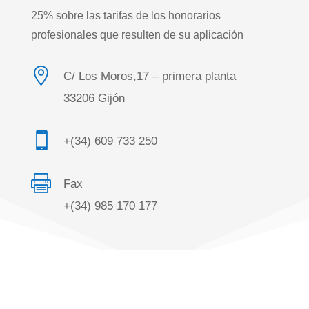
25% sobre las tarifas de los honorarios
profesionales que resulten de su aplicación

C/ Los Moros,17 – primera planta
33206 Gijón

+(34) 609 733 250

Fax
+(34) 985 170 177