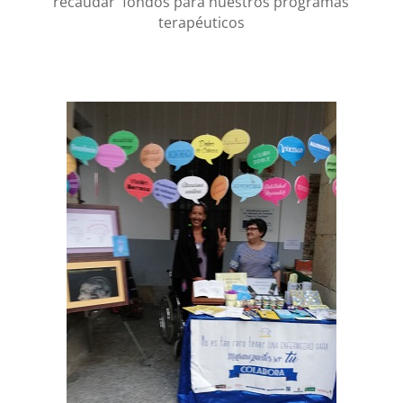
recaudar fondos para nuestros programas
terapéuticos