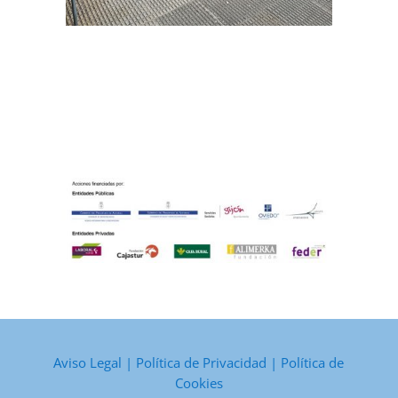
Aviso Legal
|
Política de Privacidad
|
Política de
Cookies