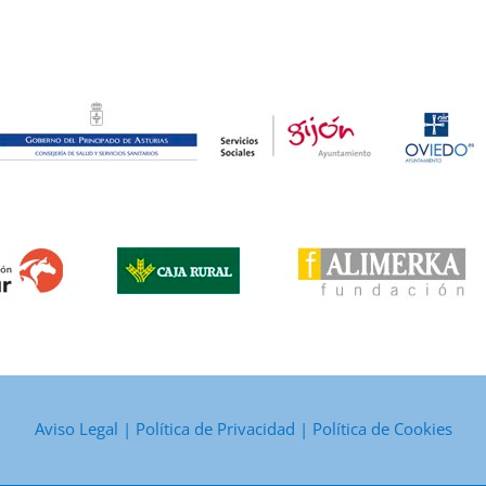
Aviso Legal
|
Política de Privacidad
|
Política de Cookies