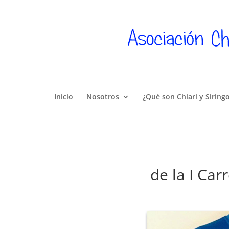
Inicio
Nosotros
¿Qué son Chiari y Siring
de la I Car