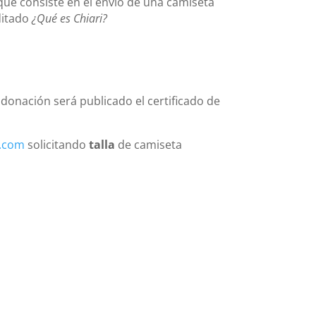
 que consiste en el envío de una camiseta
itado
¿Qué es Chiari?
a donación será publicado el certificado de
l.com
solicitando
talla
de camiseta