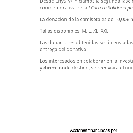
Desde ChySPA iniciamos la segunda fase 
conmemorativa de la
I Carrera Solidaria pa
La donación de la camiseta es de 10,00€ m
Tallas disponibles: M, L, XL, XXL
Las donaciones obtenidas serán enviadas
entrega del donativo.
Los interesados en colaborar en la invest
y
dirección
de destino, se reenviará el n