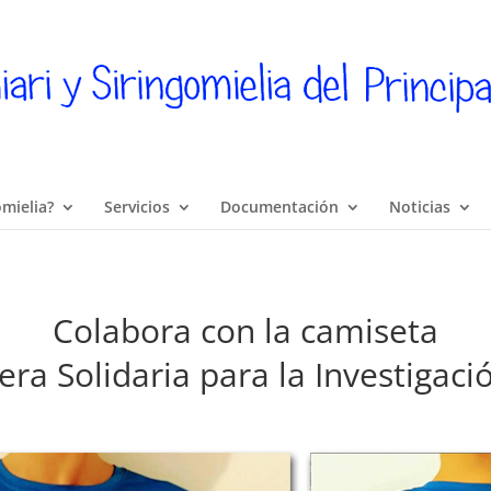
omielia?
Servicios
Documentación
Noticias
Colabora con la camiseta
rera Solidaria para la Investigaci