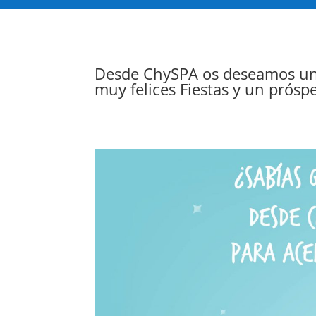
Desde ChySPA os deseamos u
muy felices Fiestas y un prós