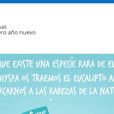
nas
pero año nuevo