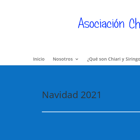
Inicio
Nosotros
¿Qué son Chiari y Siring
Navidad 2021