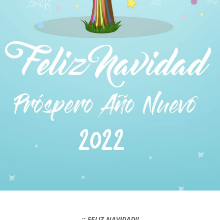
¡¡ FELIZ NAVIDAD!!