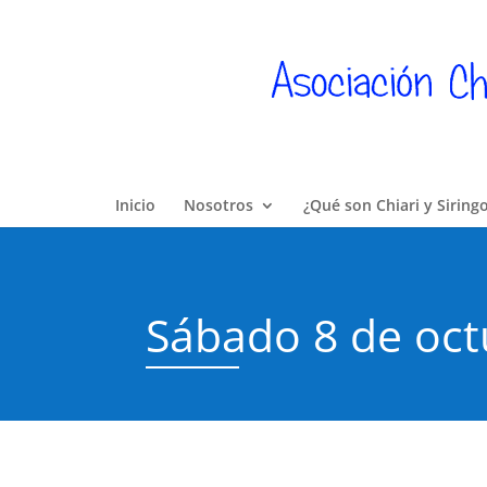
Inicio
Nosotros
¿Qué son Chiari y Siring
Sábado 8 de oct