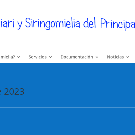
omielia?
Servicios
Documentación
Noticias
e 2023