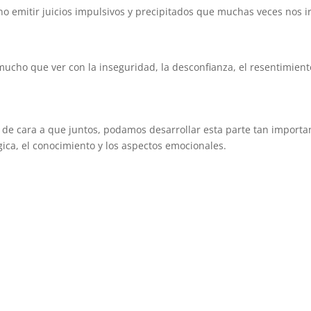
 emitir juicios impulsivos y precipitados que muchas veces nos i
mucho que ver con la inseguridad, la desconfianza, el resentimien
de cara a que juntos, podamos desarrollar esta parte tan importa
gica, el conocimiento y los aspectos emocionales.