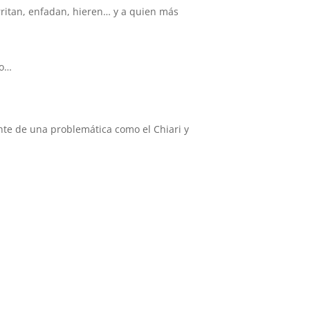
rritan, enfadan, hieren… y a quien más
to…
nte de una problemática como el Chiari y