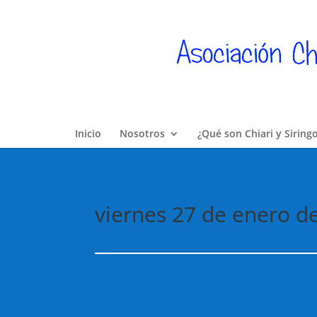
Inicio
Nosotros
¿Qué son Chiari y Siring
viernes 27 de enero d