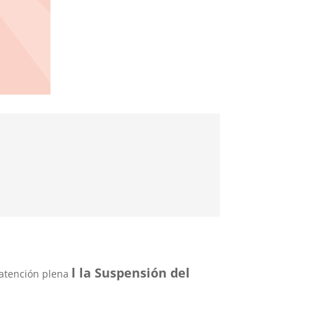
l la Suspensión del
 atención plena