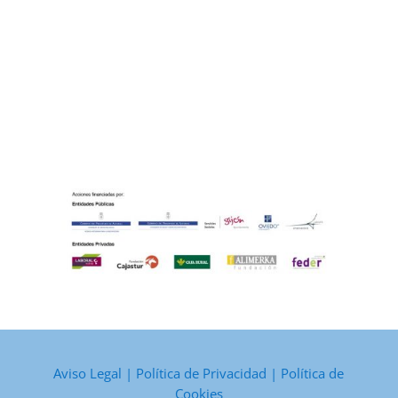
Aviso Legal
|
Política de Privacidad
|
Política de
Cookies