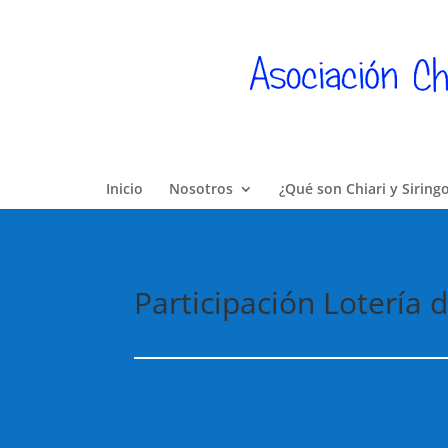
Inicio
Nosotros
¿Qué son Chiari y Siring
Participación Lotería 