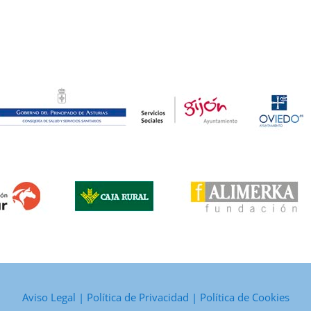
Aviso Legal
|
Política de Privacidad
|
Política de Cookies