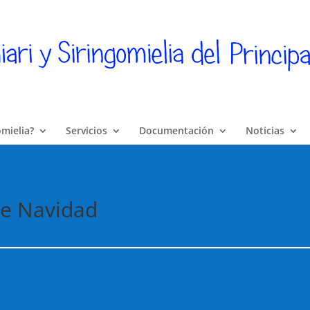
omielia?
Servicios
Documentación
Noticias
de Navidad