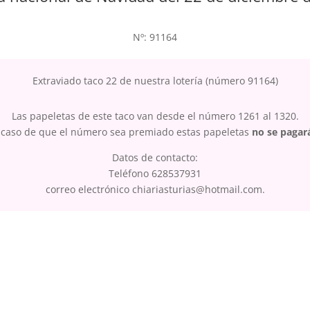
Nº: 91164
Extraviado taco 22 de nuestra lotería (número 91164)
Las papeletas de este taco van desde el número 1261 al 1320.
 caso de que el número sea premiado estas papeletas
no se pagar
Datos de contacto:
Teléfono 628537931
correo electrónico chiariasturias@hotmail.com.