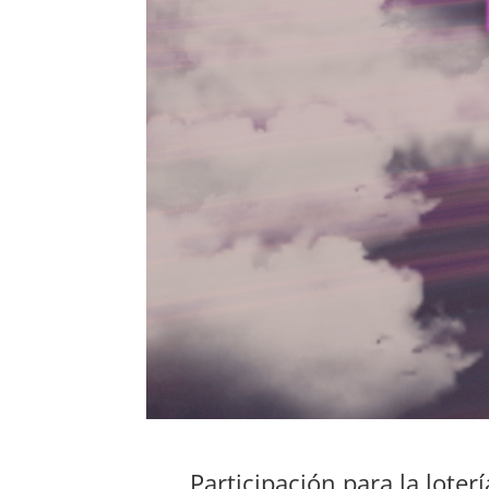
Participación para la lote