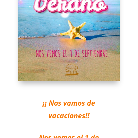
¡¡ Nos vamos de
vacaciones!!
Nos vemos el 1 de