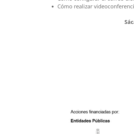
Cómo realizar videoconferenc
Sác