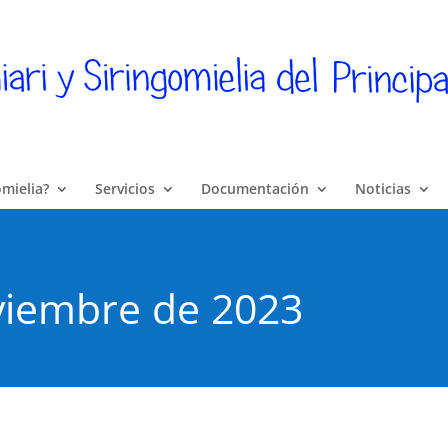
omielia?
Servicios
Documentación
Noticias
viembre de 2023