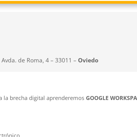
– Avda. de Roma, 4 – 33011 –
Oviedo
tra la brecha digital aprenderemos
GOOGLE WORKSPA
ctrónico