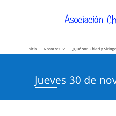
Inicio
Nosotros
¿Qué son Chiari y Siring
Jueves 30 de no