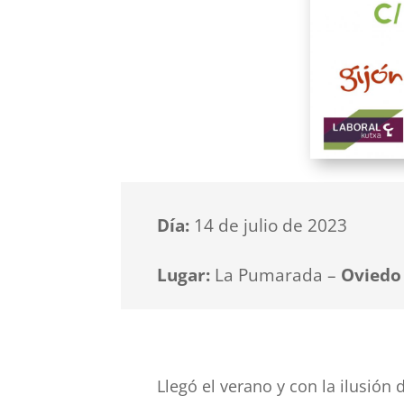
Día:
14 de julio de 2023
Lugar:
La Pumarada –
Oviedo
Llegó el verano y con la ilusió