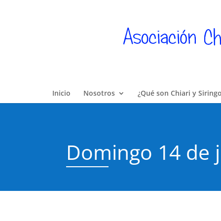
Inicio
Nosotros
¿Qué son Chiari y Siring
Domingo 14 de j