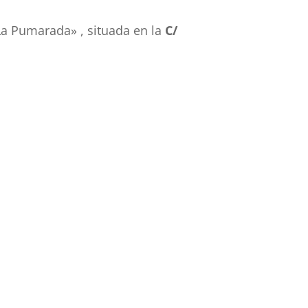
La Pumarada» , situada en la
C/