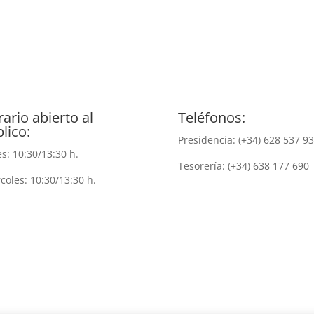
ario abierto al
Teléfonos:
lico:
Presidencia: (+34) 628 537 9
s: 10:30/13:30 h.
Tesorería: (+34) 638 177 690
coles: 10:30/13:30 h.