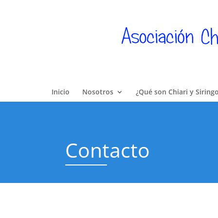
Inicio
Nosotros
¿Qué son Chiari y Siring
Contacto