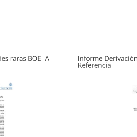
des raras BOE -A-
Informe Derivación
Referencia