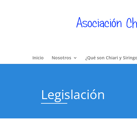
Inicio
Nosotros
¿Qué son Chiari y Siring
Legislación