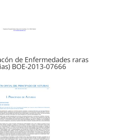
acón de Enfermedades raras
rias) BOE-2013-07666