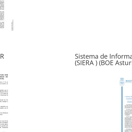
UR
Sistema de Inform
(SIERA ) (BOE Astu