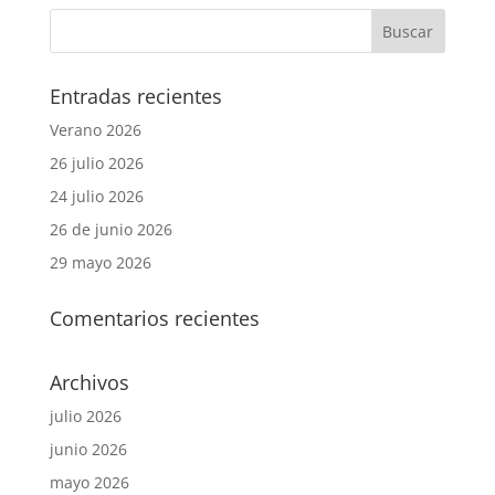
Entradas recientes
Verano 2026
26 julio 2026
24 julio 2026
26 de junio 2026
29 mayo 2026
Comentarios recientes
Archivos
julio 2026
junio 2026
mayo 2026