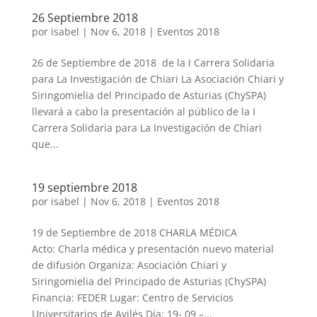
26 Septiembre 2018
por
isabel
|
Nov 6, 2018
|
Eventos 2018
26 de Septiembre de 2018 de la I Carrera Solidaria
para La Investigación de Chiari La Asociación Chiari y
Siringomielia del Principado de Asturias (ChySPA)
llevará a cabo la presentación al público de la I
Carrera Solidaria para La Investigación de Chiari
que...
19 septiembre 2018
por
isabel
|
Nov 6, 2018
|
Eventos 2018
19 de Septiembre de 2018 CHARLA MÉDICA
Acto: Charla médica y presentación nuevo material
de difusión Organiza: Asociación Chiari y
Siringomielia del Principado de Asturias (ChySPA)
Financia: FEDER Lugar: Centro de Servicios
Universitarios de Avilés Día: 19- 09 –...