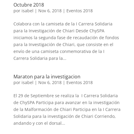
Octubre 2018
por
isabel
|
Nov 6, 2018
|
Eventos 2018
Colabora con la camiseta de la I Carrera Solidaria
para la Investigación de Chiari Desde ChySPA
iniciamos la segunda fase de recaudación de fondos
para la Investigación de Chiari, que consiste en el
envío de una camiseta conmemorativa de la I
Carrera Solidaria para la...
Maraton para la investigacion
por
isabel
|
Nov 6, 2018
|
Eventos 2018
El 29 de Septiembre se realiza la I Carrera Solidaria
de ChySPA Participa para avanzar en la investigación
de la Malformación de Chiari Participa en la I Carrera
Solidaria para la investigación de Chiari Corriendo,
andando y con el dorsal...