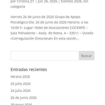
por
Cristina_01
|
Jun 26, 2026
|
Eventos 2026
,
Sin
categoría
viernes 26 de junio de 2026 Grupo de Apoyo
Psicológico Día: 26 de junio de 2026 Horario: a las
16:00 h. Lugar: Hotel de Asociaciones COCEMFE –
Sala Polivalente – Avda. de Roma, 4 – 33011 – Oviedo
«Corregulación Emocional» En esta sesión...
Entradas recientes
Verano 2026
26 julio 2026
24 julio 2026
26 de junio 2026
29 mayo 2026