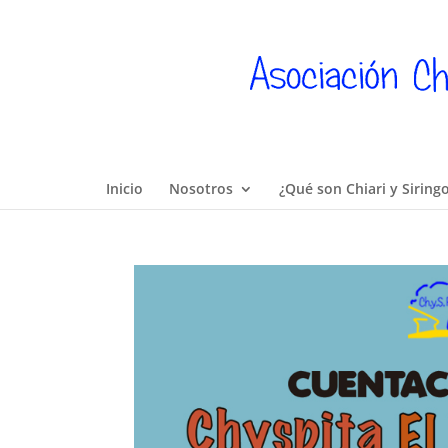
Inicio
Nosotros
¿Qué son Chiari y Siring