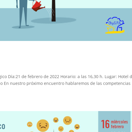
co Día:21 de febrero de 2022 Horario: a las 16,30 h. Lugar: Hotel 
edo En nuestro próximo encuentro hablaremos de las competencias