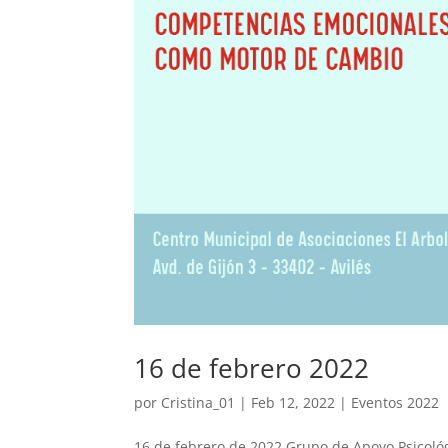
16 de febrero 2022
por
Cristina_01
|
Feb 12, 2022
|
Eventos 2022
16 de febrero de 2022 Grupo de Apoyo Psicológi