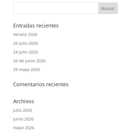
Entradas recientes
Verano 2026
26 julio 2026
24 julio 2026
26 de junio 2026
29 mayo 2026
Comentarios recientes
Archivos
julio 2026
junio 2026
mayo 2026