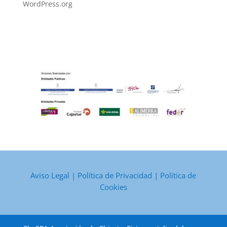
WordPress.org
Aviso Legal
|
Política de Privacidad
|
Política de
Cookies