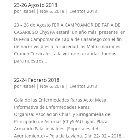
23-26 Agosto 2018
por
isabel
|
Nov 6, 2018
|
Eventos 2018
23 – 26 de Agosto FERIA CAMPOAMOR DE TAPIA DE
CASARIEGO ChySPA estará un año más presente en
la Feria Campomar de Tapia de Casariego con el fin
de hacer visibles a la sociedad las Malformaciones
Cráneo Cervicales, a la vez que recaudar fondos
para nuestros...
22-24 Febrero 2018
por
isabel
|
Nov 6, 2018
|
Eventos 2018
Gala de las Enfermedades Raras Acto: Mesa
Informativa de Enfermedades Raras
Organiza: Asociación Chiari y Siringomielia del
Principado de Asturias (ChySPA) Lugar: Plaza
Armando Palacio Valdés (Soportales del
Ayuntamiento) – Pola de Laviana. Día: 22- 02 – 2018...